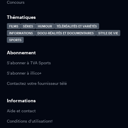
Concours
Thématiques
FILMS
SÉRIES
HUMOUR
TÉLÉRÉALITÉS ET VARIÉTÉS
INFORMATIONS
DOCU-RÉALITÉS ET DOCUMENTAIRES
STYLE DE VIE
SPORTS
Abonnement
S'abonner à TVA Sports
S'abonner à illico+
Contactez votre fournisseur télé
Informations
Aide et contact
Conditions d'utilisation