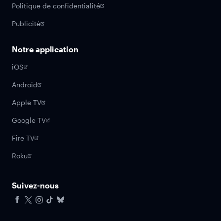
Politique de confidentialité
Publicité
Notre application
iOS
Android
Apple TV
Google TV
Fire TV
Roku
Suivez-nous
Facebook
X
Instagram
Tiktok
Bluesky