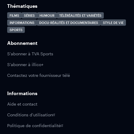
Thématiques
FILMS
SÉRIES
HUMOUR
TÉLÉRÉALITÉS ET VARIÉTÉS
INFORMATIONS
DOCU-RÉALITÉS ET DOCUMENTAIRES
STYLE DE VIE
SPORTS
Abonnement
S'abonner à TVA Sports
S'abonner à illico+
Contactez votre fournisseur télé
Informations
Aide et contact
Conditions d'utilisation
Politique de confidentialité