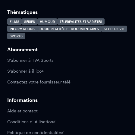
Thématiques
FILMS
SÉRIES
HUMOUR
TÉLÉRÉALITÉS ET VARIÉTÉS
INFORMATIONS
DOCU-RÉALITÉS ET DOCUMENTAIRES
STYLE DE VIE
SPORTS
Abonnement
S'abonner à TVA Sports
S'abonner à illico+
Contactez votre fournisseur télé
Informations
Aide et contact
Conditions d'utilisation
Politique de confidentialité