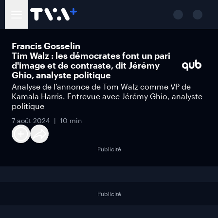
Francis Gosselin
Tim Walz : les démocrates font un pari
d'image et de contraste, dit Jérémy
Ghio, analyste politique
Analyse de l’annonce de Tom Walz comme VP de
Kamala Harris. Entrevue avec Jérémy Ghio, analyste
politique
7 août 2024
10 min
Publicité
Publicité