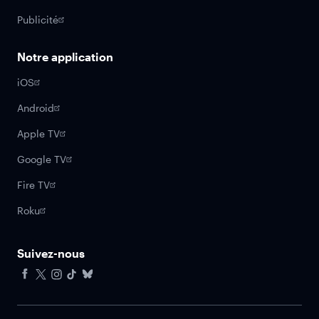
Publicité
Notre application
iOS
Android
Apple TV
Google TV
Fire TV
Roku
Suivez-nous
Facebook
X
Instagram
Tiktok
Bluesky