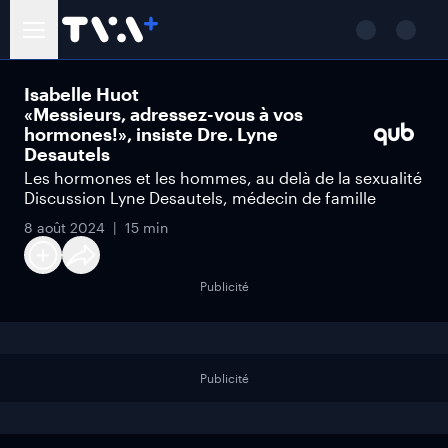
Isabelle Huot
«Messieurs, adressez-vous à vos
hormones!», insiste Dre. Lyne
Desautels
Les hormones et les hommes, au delà de la sexualité
Discussion Lyne Desautels, médecin de famille
8 août 2024
15 min
Publicité
Publicité