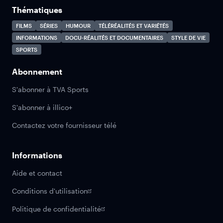
Thématiques
FILMS
SÉRIES
HUMOUR
TÉLÉRÉALITÉS ET VARIÉTÉS
INFORMATIONS
DOCU-RÉALITÉS ET DOCUMENTAIRES
STYLE DE VIE
SPORTS
Abonnement
S'abonner à TVA Sports
S'abonner à illico+
Contactez votre fournisseur télé
Informations
Aide et contact
Conditions d'utilisation
Politique de confidentialité