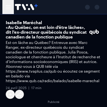
Isabelle Maréchal
«Au Québec, on est loin d'être lâches»,
dit l'ex-directeur québécois du syndicat
canadien de la fonction publique
Est-on lâche au Québec? Entrevue avec Marc
Ranger, ex-directeur québécois du syndicat
canadien de la fonction publique. Julia Posca,
sociologue et chercheure à l’Institut de recherche et
d’informations socioéconomiques (IRIS) et autrice.
Abonnez-vous à QUB télé via
https://www.tvaplus.ca/qub ou écoutez ce segment
en balado via
https://www.qub.ca/radio/balado/isabelle-marechal
24 avril 2025
17 min
Publicité