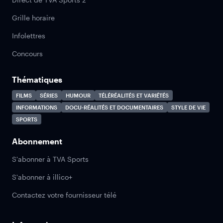
Grille horaire
Infolettres
Concours
Thématiques
FILMS
SÉRIES
HUMOUR
TÉLÉRÉALITÉS ET VARIÉTÉS
INFORMATIONS
DOCU-RÉALITÉS ET DOCUMENTAIRES
STYLE DE VIE
SPORTS
Abonnement
S'abonner à TVA Sports
S'abonner à illico+
Contactez votre fournisseur télé