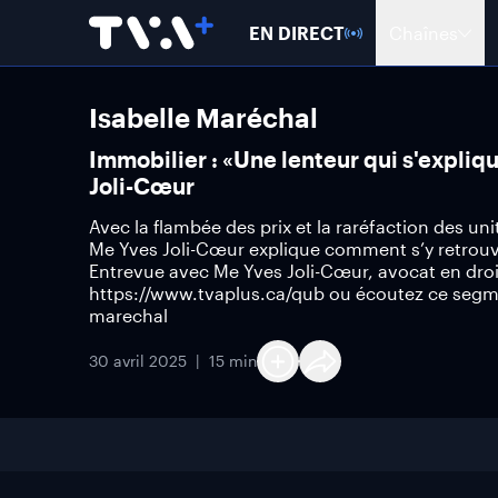
EN DIRECT
Chaînes
Isabelle Maréchal
Immobilier : «Une lenteur qui s'expliq
Joli-Cœur
Avec la flambée des prix et la raréfaction des un
Me Yves Joli-Cœur explique comment s’y retrouver
Entrevue avec Me Yves Joli-Cœur, avocat en droi
https://www.tvaplus.ca/qub ou écoutez ce segme
marechal
30 avril 2025
15 min