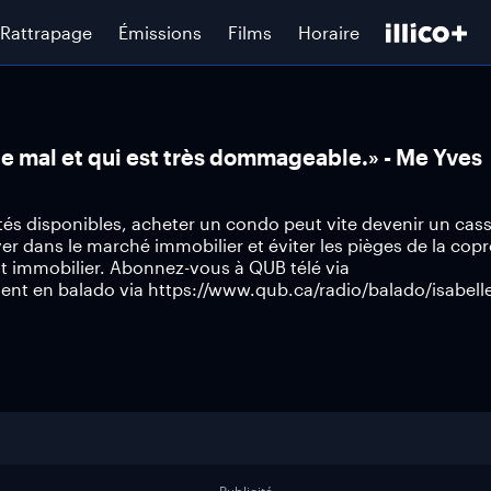
Rattrapage
Émissions
Films
Horaire
ue mal et qui est très dommageable.» - Me Yves
ités disponibles, acheter un condo peut vite devenir un cass
 dans le marché immobilier et éviter les pièges de la copr
t immobilier. Abonnez-vous à QUB télé via
nt en balado via https://www.qub.ca/radio/balado/isabell