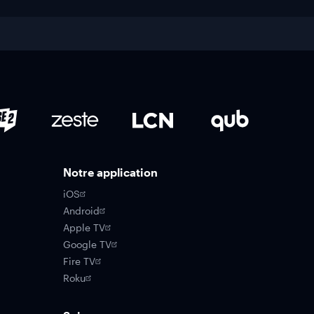
Notre application
iOS
Android
Apple TV
Google TV
Fire TV
Roku