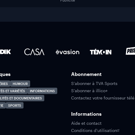
Publicité
ques
Abonnement
S'abonner à TVA Sports
ÉRIES
HUMOUR
S'abonner à illico+
TÉS ET VARIÉTÉS
INFORMATIONS
Contactez votre fournisseur télé
LITÉS ET DOCUMENTAIRES
IE
SPORTS
Informations
Aide et contact
Conditions d'utilisation