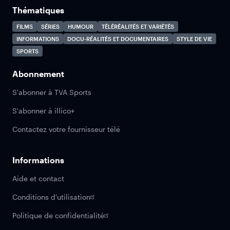
Thématiques
FILMS
SÉRIES
HUMOUR
TÉLÉRÉALITÉS ET VARIÉTÉS
INFORMATIONS
DOCU-RÉALITÉS ET DOCUMENTAIRES
STYLE DE VIE
SPORTS
Abonnement
S'abonner à TVA Sports
S'abonner à illico+
Contactez votre fournisseur télé
Informations
Aide et contact
Conditions d'utilisation
Politique de confidentialité