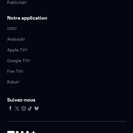
Publicité
Notre application
iOS
Android
Apple TV
Google TV
Fire TV
Roku
Suivez-nous
Facebook
X
Instagram
Tiktok
Bluesky