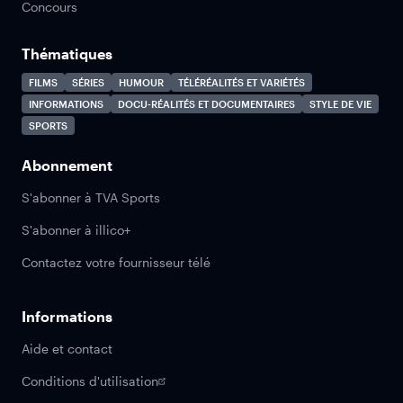
Concours
Thématiques
FILMS
SÉRIES
HUMOUR
TÉLÉRÉALITÉS ET VARIÉTÉS
INFORMATIONS
DOCU-RÉALITÉS ET DOCUMENTAIRES
STYLE DE VIE
SPORTS
Abonnement
S'abonner à TVA Sports
S'abonner à illico+
Contactez votre fournisseur télé
Informations
Aide et contact
Conditions d'utilisation