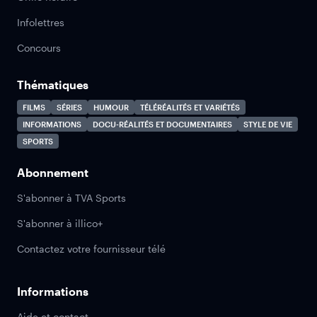
Infolettres
Concours
Thématiques
FILMS
SÉRIES
HUMOUR
TÉLÉRÉALITÉS ET VARIÉTÉS
INFORMATIONS
DOCU-RÉALITÉS ET DOCUMENTAIRES
STYLE DE VIE
SPORTS
Abonnement
S'abonner à TVA Sports
S'abonner à illico+
Contactez votre fournisseur télé
Informations
Aide et contact