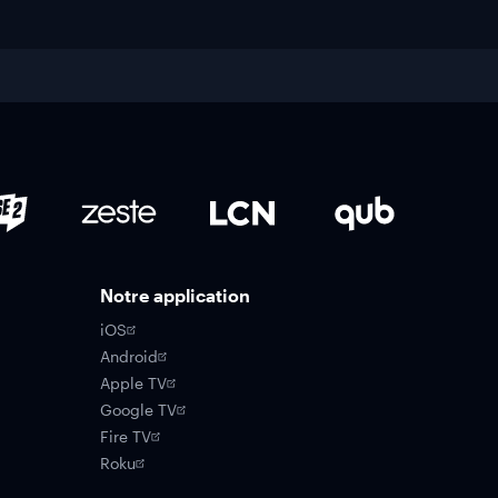
Notre application
iOS
Android
Apple TV
Google TV
Fire TV
Roku