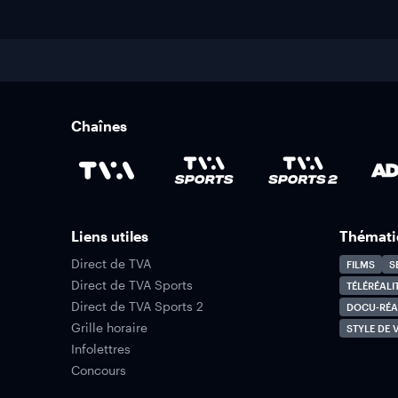
Chaînes
Liens utiles
Thémati
Direct de TVA
FILMS
S
Direct de TVA Sports
TÉLÉRÉALI
Direct de TVA Sports 2
DOCU-RÉA
Grille horaire
STYLE DE V
Infolettres
Concours