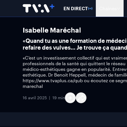
EN DIRECT
Chaînes
Isabelle Maréchal
«Quand tu as une formation de médecin
refaire des vulves… Je trouve ça quan
«C’est un investissement collectif qui est vraim
professionnels de la santé qui quittent le réseau
médico-esthétiques gagne en popularité. Entrevu
esthétique. Dr Benoit Heppell, médecin de famil
https://www.tvaplus.ca/qub ou écoutez ce segme
marechal
16 avril 2025
19 min