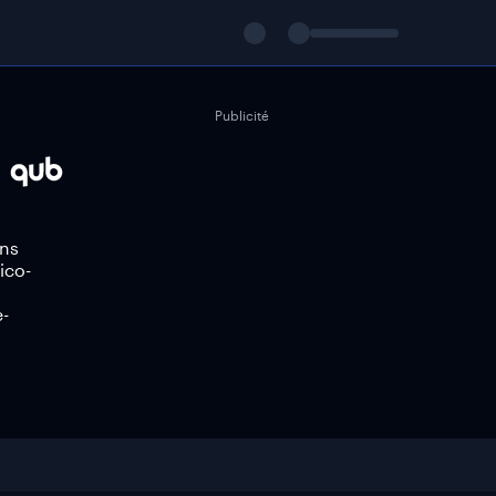
Publicité
ins
ico-
e-