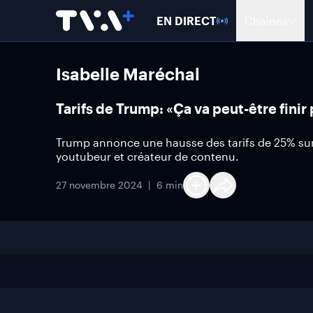
EN DIRECT
Chaînes
Isabelle Maréchal
Tarifs de Trump: «Ça va peut-être finir
Trump annonce une hausse des tarifs de 25% sur 
youtubeur et créateur de contenu.
27 novembre 2024
6 min