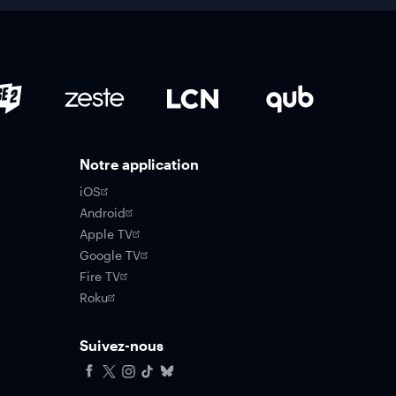
Notre application
iOS
Android
Apple TV
Google TV
Fire TV
Roku
Suivez-nous
Facebook
X
Instagram
Tiktok
Bluesky