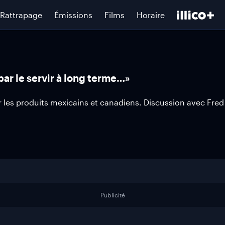
Rattrapage
Émissions
Films
Horaire
 par le servir à long terme…»
les produits mexicains et canadiens. Discussion avec Fred
Publicité