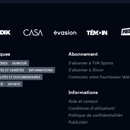
ques
Abonnement
S'abonner à TVA Sports
ÉRIES
HUMOUR
S'abonner à illico+
TÉS ET VARIÉTÉS
INFORMATIONS
Contactez votre fournisseur télé
LITÉS ET DOCUMENTAIRES
IE
SPORTS
Informations
Aide et contact
Conditions d'utilisation
Politique de confidentialité
Publicité