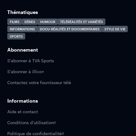
Thématiques
FILMS
SÉRIES
HUMOUR
TÉLÉRÉALITÉS ET VARIÉTÉS
INFORMATIONS
DOCU-RÉALITÉS ET DOCUMENTAIRES
STYLE DE VIE
SPORTS
Abonnement
S'abonner à TVA Sports
S'abonner à illico+
Contactez votre fournisseur télé
Informations
Aide et contact
Conditions d'utilisation
Politique de confidentialité