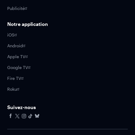
Publicité
Notre application
iOS
Android
Apple TV
Google TV
Fire TV
Roku
Suivez-nous
Facebook
X
Instagram
Tiktok
Bluesky