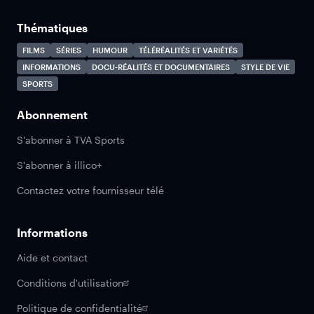
Thématiques
FILMS
SÉRIES
HUMOUR
TÉLÉRÉALITÉS ET VARIÉTÉS
INFORMATIONS
DOCU-RÉALITÉS ET DOCUMENTAIRES
STYLE DE VIE
SPORTS
Abonnement
S'abonner à TVA Sports
S'abonner à illico+
Contactez votre fournisseur télé
Informations
Aide et contact
Conditions d'utilisation
Politique de confidentialité