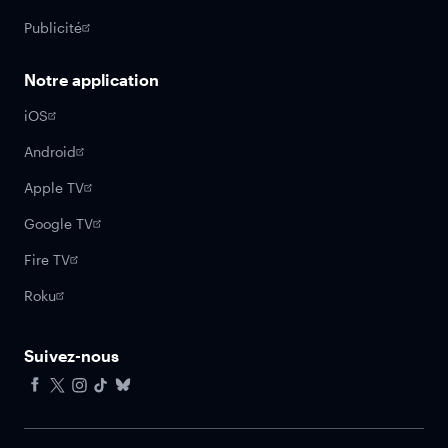
Publicité
Notre application
iOS
Android
Apple TV
Google TV
Fire TV
Roku
Suivez-nous
Facebook
X
Instagram
Tiktok
Bluesky