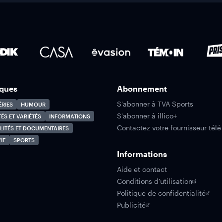
ques
Abonnement
S'abonner à TVA Sports
ÉRIES
HUMOUR
S'abonner à illico+
TÉS ET VARIÉTÉS
INFORMATIONS
Contactez votre fournisseur télé
LITÉS ET DOCUMENTAIRES
IE
SPORTS
Informations
Aide et contact
Conditions d'utilisation
Politique de confidentialité
Publicité