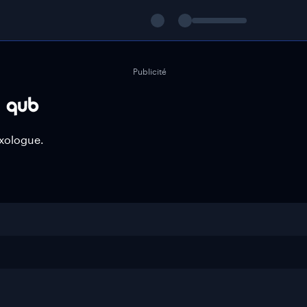
Publicité
xologue.