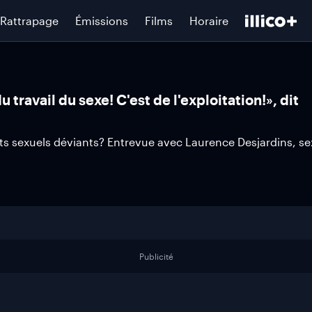
Rattrapage
Émissions
Films
Horaire
travail du sexe! C'est de l'exploitation!», dit
sexuels déviants? Entrevue avec Laurence Desjardins, se
Publicité