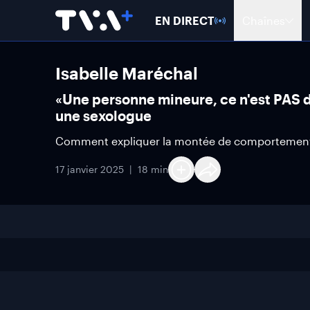
EN DIRECT
Chaînes
Isabelle Maréchal
«Une personne mineure, ce n'est PAS du 
une sexologue
Comment expliquer la montée de comportements 
17 janvier 2025
18 min