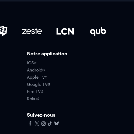
Notre application
iOS
Android
Apple TV
Google TV
Fire TV
Roku
Suivez-nous
Facebook
X
Instagram
Tiktok
Bluesky