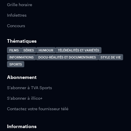
Grille horaire
Infolettres
Concours
Thématiques
FILMS
SÉRIES
HUMOUR
TÉLÉRÉALITÉS ET VARIÉTÉS
INFORMATIONS
DOCU-RÉALITÉS ET DOCUMENTAIRES
STYLE DE VIE
SPORTS
Abonnement
S'abonner à TVA Sports
S'abonner à illico+
Contactez votre fournisseur télé
Informations