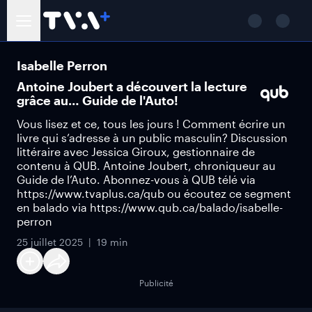
Isabelle Perron
Antoine Joubert a découvert la lecture
grâce au… Guide de l'Auto!
Vous lisez et ce, tous les jours ! Comment écrire un
livre qui s’adresse à un public masculin? Discussion
littéraire avec Jessica Giroux, gestionnaire de
contenu à QUB. Antoine Joubert, chroniqueur au
Guide de l’Auto. Abonnez-vous à QUB télé via
https://www.tvaplus.ca/qub ou écoutez ce segment
en balado via https://www.qub.ca/balado/isabelle-
perron
25 juillet 2025
19 min
Publicité