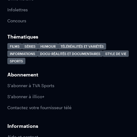
Infolettres
Concours
Thématiques
FILMS
SÉRIES
HUMOUR
TÉLÉRÉALITÉS ET VARIÉTÉS
INFORMATIONS
DOCU-RÉALITÉS ET DOCUMENTAIRES
STYLE DE VIE
SPORTS
Abonnement
S'abonner à TVA Sports
S'abonner à illico+
Contactez votre fournisseur télé
Informations
Aide et contact