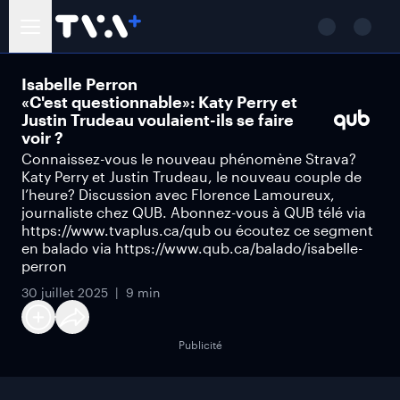
Isabelle Perron
«C'est questionnable»: Katy Perry et
Justin Trudeau voulaient-ils se faire
voir ?
Connaissez-vous le nouveau phénomène Strava?
Katy Perry et Justin Trudeau, le nouveau couple de
l’heure? Discussion avec Florence Lamoureux,
journaliste chez QUB. Abonnez-vous à QUB télé via
https://www.tvaplus.ca/qub ou écoutez ce segment
en balado via https://www.qub.ca/balado/isabelle-
perron
30 juillet 2025
9 min
Publicité