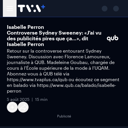
Isabelle Perron
Controverse Sydney Sweeney: «J'ai vu
des publicités pires que ça…», dit
Isabelle Perron
Retour sur la controverse entourant Sydney
Sweeney. Discussion avec Florence Lamoureux,
journaliste à QUB. Madeleine Goubau, chargée de
cours à l’École supérieure de la mode à l’UQAM.
Abonnez-vous à QUB télé via
https://www.tvaplus.ca/qub ou écoutez ce segment
en balado via https://www.qub.ca/balado/isabelle-
perron
5 août 2025
15 min
Publicité