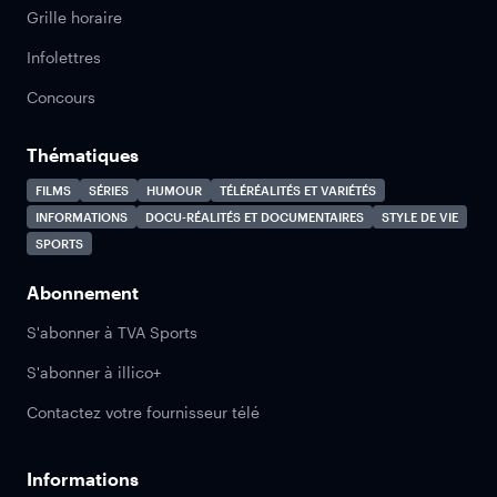
Grille horaire
Infolettres
Concours
Thématiques
FILMS
SÉRIES
HUMOUR
TÉLÉRÉALITÉS ET VARIÉTÉS
INFORMATIONS
DOCU-RÉALITÉS ET DOCUMENTAIRES
STYLE DE VIE
SPORTS
Abonnement
S'abonner à TVA Sports
S'abonner à illico+
Contactez votre fournisseur télé
Informations