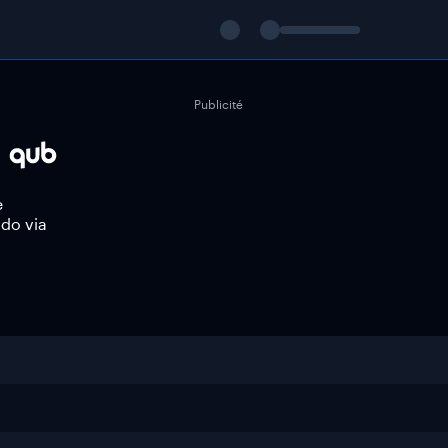
Publicité
e
do via