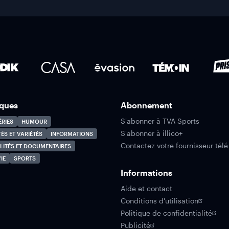
ques
Abonnement
S'abonner à TVA Sports
ÉRIES
HUMOUR
S'abonner à illico+
TÉS ET VARIÉTÉS
INFORMATIONS
Contactez votre fournisseur télé
LITÉS ET DOCUMENTAIRES
IE
SPORTS
Informations
Aide et contact
Conditions d'utilisation
Politique de confidentialité
Publicité