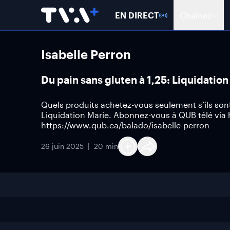
EN DIRECT
Chaînes
Isabelle Perron
Du pain sans gluten à 1,25: Liquidatio
Quels produits achetez-vous seulement s’ils sont
Liquidation Marie. Abonnez-vous à QUB télé via
https://www.qub.ca/balado/isabelle-perron
26 juin 2025
20 min