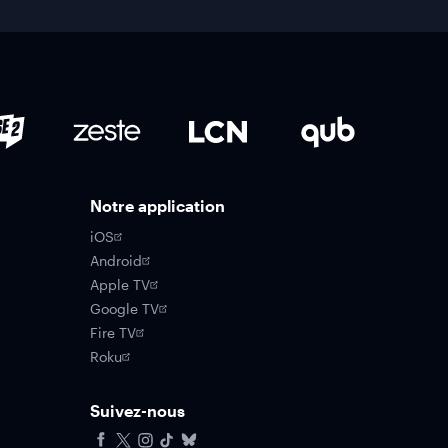
Notre application
iOS
Android
Apple TV
Google TV
Fire TV
Roku
Suivez-nous