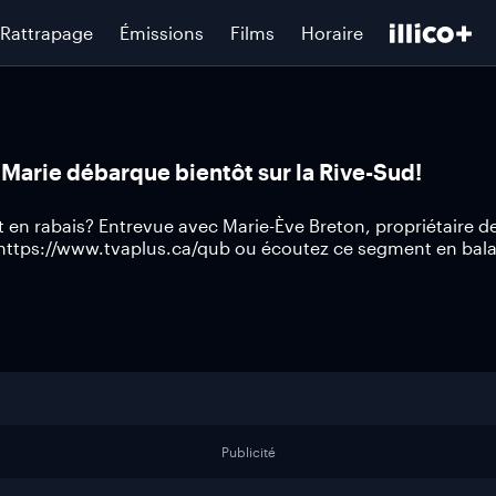
Rattrapage
Émissions
Films
Horaire
n Marie débarque bientôt sur la Rive-Sud!
 en rabais? Entrevue avec Marie-Ève Breton, propriétaire d
 https://www.tvaplus.ca/qub ou écoutez ce segment en bala
Publicité