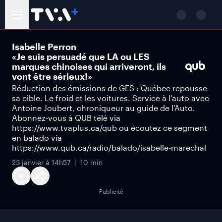
Isabelle Perron
«Je suis persuadé que LA ou LES
marques chinoises qui arriveront, ils
vont être sérieux!»
Réduction des émissions de GES : Québec repousse
sa cible. Le froid et les voitures. Service à l’auto avec
Antoine Joubert, chroniqueur au guide de l’Auto.
Abonnez-vous à QUB télé via
https://www.tvaplus.ca/qub ou écoutez ce segment
en balado via
https://www.qub.ca/radio/balado/isabelle-marechal
23 janvier à 14h57
10 min
Publicité