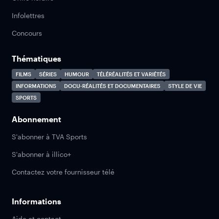
Infolettres
Concours
Thématiques
FILMS
SÉRIES
HUMOUR
TÉLÉRÉALITÉS ET VARIÉTÉS
INFORMATIONS
DOCU-RÉALITÉS ET DOCUMENTAIRES
STYLE DE VIE
SPORTS
Abonnement
S'abonner à TVA Sports
S'abonner à illico+
Contactez votre fournisseur télé
Informations
Aide et contact