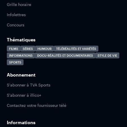
Grille horaire
Infolettres
Concours
Thématiques
FILMS
SÉRIES
HUMOUR
TÉLÉRÉALITÉS ET VARIÉTÉS
INFORMATIONS
DOCU-RÉALITÉS ET DOCUMENTAIRES
STYLE DE VIE
SPORTS
Abonnement
S'abonner à TVA Sports
S'abonner à illico+
Contactez votre fournisseur télé
Informations