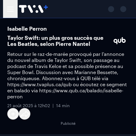
Isabelle Perron
Taylor Swift: un plus gros succès que
Les Beatles, selon Pierre Nantel
Retour sur le raz-de-marée provoqué par l’annonce
du nouvel album de Taylor Swift, son passage au
podcast de Travis Kelce et sa possible présence au
Super Bowl. Discussion avec Marianne Bessette,
chroniqueuse. Abonnez-vous à QUB télé via
https://www.tvaplus.ca/qub ou écoutez ce segment
en balado via https://www.qub.ca/balado/isabelle-
perron
21 août 2025 à 12h02
14 min
Publicité