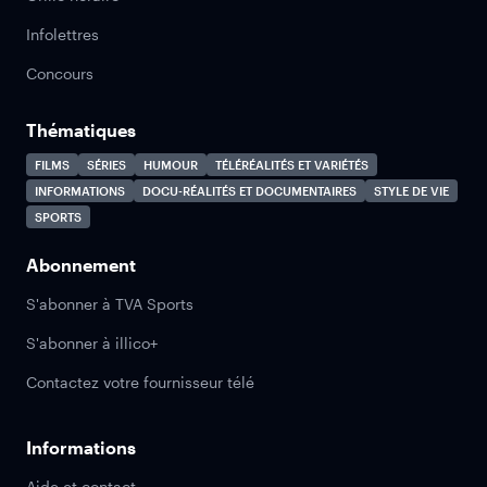
Infolettres
Concours
Thématiques
FILMS
SÉRIES
HUMOUR
TÉLÉRÉALITÉS ET VARIÉTÉS
INFORMATIONS
DOCU-RÉALITÉS ET DOCUMENTAIRES
STYLE DE VIE
SPORTS
Abonnement
S'abonner à TVA Sports
S'abonner à illico+
Contactez votre fournisseur télé
Informations
Aide et contact