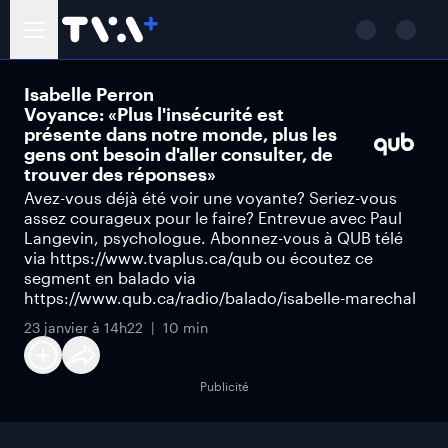
Isabelle Perron
Voyance: «Plus l'insécurité est
présente dans notre monde, plus les
gens ont besoin d'aller consulter, de
trouver des réponses»
Avez-vous déjà été voir une voyante? Seriez-vous
assez courageux pour le faire? Entrevue avec Paul
Langevin, psychologue. Abonnez-vous à QUB télé
via https://www.tvaplus.ca/qub ou écoutez ce
segment en balado via
https://www.qub.ca/radio/balado/isabelle-marechal
23 janvier à 14h22
10 min
Publicité