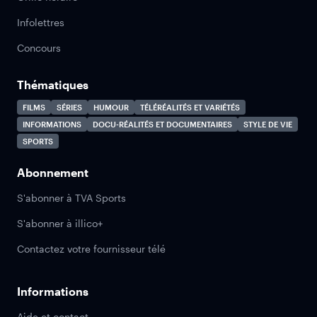
Infolettres
Concours
Thématiques
FILMS
SÉRIES
HUMOUR
TÉLÉRÉALITÉS ET VARIÉTÉS
INFORMATIONS
DOCU-RÉALITÉS ET DOCUMENTAIRES
STYLE DE VIE
SPORTS
Abonnement
S'abonner à TVA Sports
S'abonner à illico+
Contactez votre fournisseur télé
Informations
Aide et contact