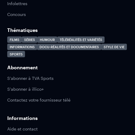
Infolettres
Concours
Thématiques
FILMS
SÉRIES
HUMOUR
TÉLÉRÉALITÉS ET VARIÉTÉS
INFORMATIONS
DOCU-RÉALITÉS ET DOCUMENTAIRES
STYLE DE VIE
SPORTS
Abonnement
S'abonner à TVA Sports
S'abonner à illico+
Contactez votre fournisseur télé
Informations
Aide et contact