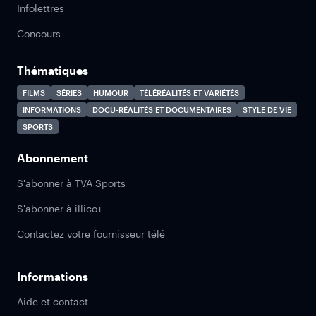
Infolettres
Concours
Thématiques
FILMS
SÉRIES
HUMOUR
TÉLÉRÉALITÉS ET VARIÉTÉS
INFORMATIONS
DOCU-RÉALITÉS ET DOCUMENTAIRES
STYLE DE VIE
SPORTS
Abonnement
S'abonner à TVA Sports
S'abonner à illico+
Contactez votre fournisseur télé
Informations
Aide et contact