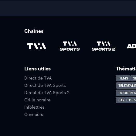
Chaînes
Liens utiles
Thémati
Direct de TVA
FILMS
S
Direct de TVA Sports
TÉLÉRÉALI
Direct de TVA Sports 2
DOCU-RÉA
Grille horaire
STYLE DE V
Infolettres
Concours