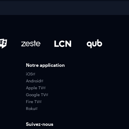
Notre application
iOS
Android
Apple TV
Google TV
Fire TV
Roku
Suivez-nous