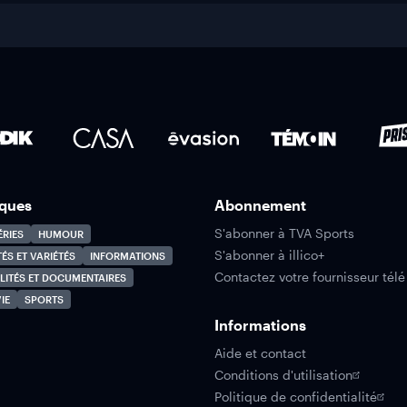
ques
Abonnement
S'abonner à TVA Sports
ÉRIES
HUMOUR
S'abonner à illico+
TÉS ET VARIÉTÉS
INFORMATIONS
Contactez votre fournisseur télé
LITÉS ET DOCUMENTAIRES
IE
SPORTS
Informations
Aide et contact
Conditions d'utilisation
Politique de confidentialité