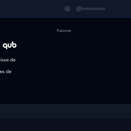
Publicité
aisse de
es de