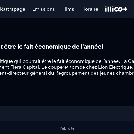
Rattrapage
Émissions
Films
Horaire
t être le fait économique de l'année!
itique qui pourrait être le fait économique de l’année. La C
ment Fiera Capital. Le couperet tombe chez Lion Électrique.
dent-directeur général du Regroupement des jeunes chambr
Publicité