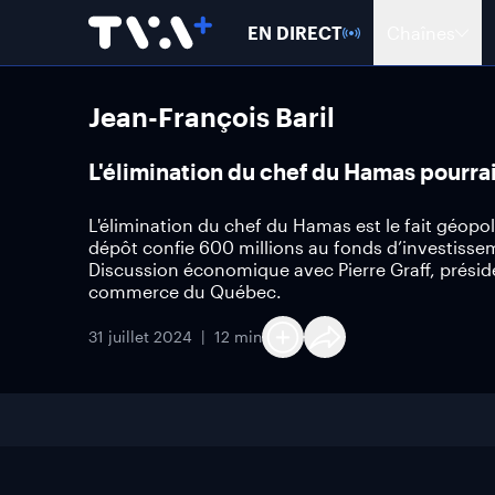
EN DIRECT
Chaînes
Jean-François Baril
L'élimination du chef du Hamas pourrai
L'élimination du chef du Hamas est le fait géopol
dépôt confie 600 millions au fonds d’investisse
Discussion économique avec Pierre Graff, prési
commerce du Québec.
31 juillet 2024
12 min