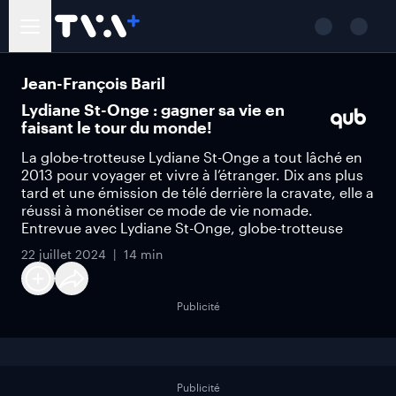
Jean-François Baril
Lydiane St-Onge : gagner sa vie en
faisant le tour du monde!
La globe-trotteuse Lydiane St-Onge a tout lâché en
2013 pour voyager et vivre à l’étranger. Dix ans plus
tard et une émission de télé derrière la cravate, elle a
réussi à monétiser ce mode de vie nomade.
Entrevue avec Lydiane St-Onge, globe-trotteuse
22 juillet 2024
14 min
Publicité
Publicité