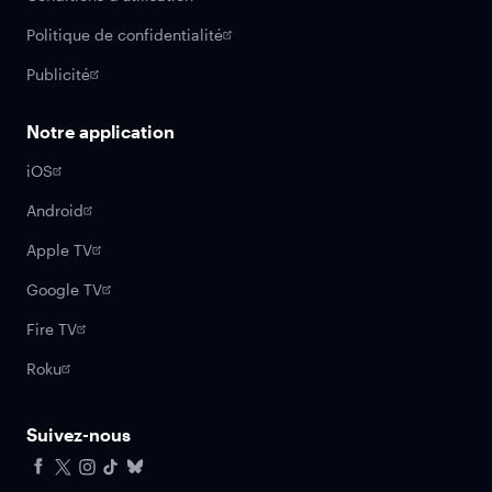
Politique de confidentialité
Publicité
Notre application
iOS
Android
Apple TV
Google TV
Fire TV
Roku
Suivez-nous
Facebook
X
Instagram
Tiktok
Bluesky