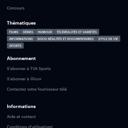
Concours
Thématiques
FILMS
SÉRIES
HUMOUR
TÉLÉRÉALITÉS ET VARIÉTÉS
INFORMATIONS
DOCU-RÉALITÉS ET DOCUMENTAIRES
STYLE DE VIE
SPORTS
Abonnement
S'abonner à TVA Sports
S'abonner à illico+
Contactez votre fournisseur télé
Informations
Aide et contact
Conditions d'utilisation