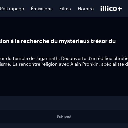
Rattrapage
Émissions
Films
Horaire
sion à la recherche du mystérieux trésor du
sor du temple de Jagannath. Découverte d’un édifice chréti
anisme. La rencontre religion avec Alain Pronkin, spécialiste 
Publicité