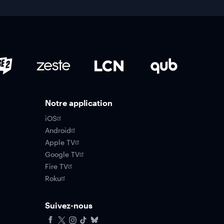
Notre application
iOS
Android
Apple TV
Google TV
Fire TV
Roku
Suivez-nous