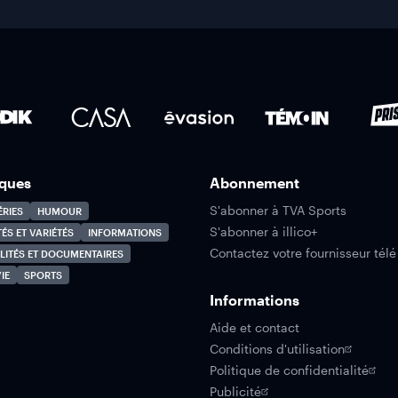
ques
Abonnement
S'abonner à TVA Sports
ÉRIES
HUMOUR
S'abonner à illico+
TÉS ET VARIÉTÉS
INFORMATIONS
Contactez votre fournisseur télé
LITÉS ET DOCUMENTAIRES
IE
SPORTS
Informations
Aide et contact
Conditions d'utilisation
Politique de confidentialité
Publicité