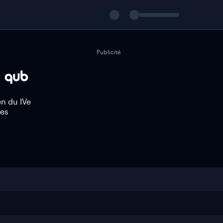
Publicité
en du IVe
des