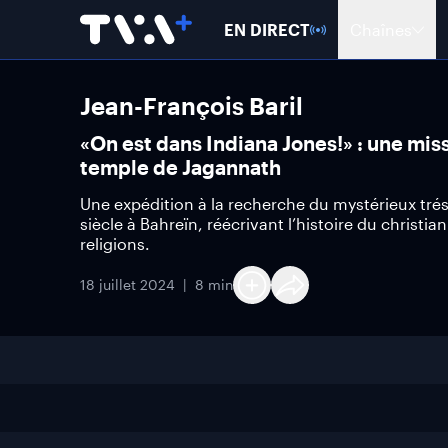
EN DIRECT
Chaînes
Jean-François Baril
«On est dans Indiana Jones!» : une mis
temple de Jagannath
Une expédition à la recherche du mystérieux tré
siècle à Bahreïn, réécrivant l’histoire du christi
religions.
18 juillet 2024
8 min