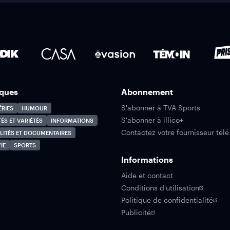
ques
Abonnement
S'abonner à TVA Sports
ÉRIES
HUMOUR
S'abonner à illico+
TÉS ET VARIÉTÉS
INFORMATIONS
Contactez votre fournisseur télé
LITÉS ET DOCUMENTAIRES
IE
SPORTS
Informations
Aide et contact
Conditions d'utilisation
Politique de confidentialité
Publicité