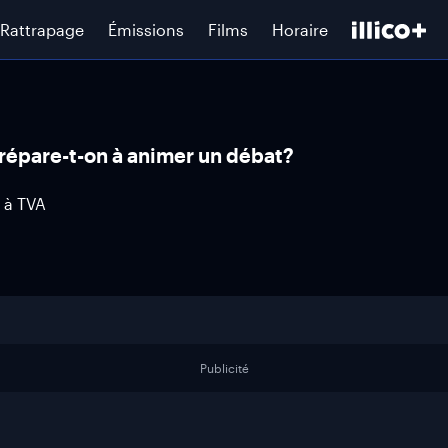
Rattrapage
Émissions
Films
Horaire
répare-t-on à animer un débat?
 à TVA
Publicité