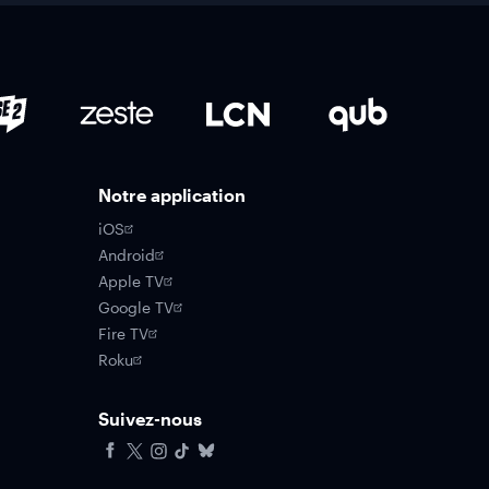
Notre application
iOS
Android
Apple TV
Google TV
Fire TV
Roku
Suivez-nous
Facebook
X
Instagram
Tiktok
Bluesky