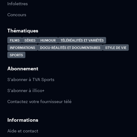
Infolettres
Concours
Thématiques
FILMS
SÉRIES
HUMOUR
TÉLÉRÉALITÉS ET VARIÉTÉS
INFORMATIONS
DOCU-RÉALITÉS ET DOCUMENTAIRES
STYLE DE VIE
SPORTS
Abonnement
S'abonner à TVA Sports
S'abonner à illico+
Contactez votre fournisseur télé
Informations
Aide et contact