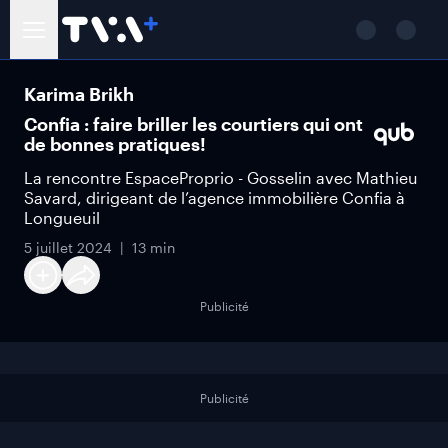
Karima Brikh
Confia : faire briller les courtiers qui ont
de bonnes pratiques!
La rencontre EspaceProprio - Gosselin avec Mathieu
Savard, dirigeant de l’agence immobilière Confia à
Longueuil
5 juillet 2024
13 min
Publicité
Publicité