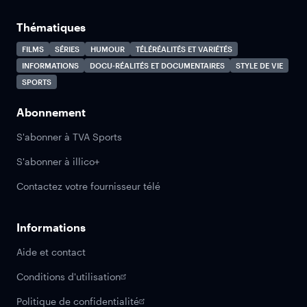
Thématiques
FILMS
SÉRIES
HUMOUR
TÉLÉRÉALITÉS ET VARIÉTÉS
INFORMATIONS
DOCU-RÉALITÉS ET DOCUMENTAIRES
STYLE DE VIE
SPORTS
Abonnement
S'abonner à TVA Sports
S'abonner à illico+
Contactez votre fournisseur télé
Informations
Aide et contact
Conditions d'utilisation
Politique de confidentialité