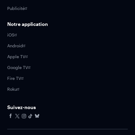
Publicité
Notre application
iOS
Android
Apple TV
Google TV
Fire TV
Roku
Suivez-nous
Facebook
X
Instagram
Tiktok
Bluesky