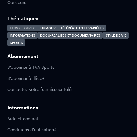
Concours
Thématiques
FILMS
SÉRIES
HUMOUR
TÉLÉRÉALITÉS ET VARIÉTÉS
INFORMATIONS
DOCU-RÉALITÉS ET DOCUMENTAIRES
STYLE DE VIE
SPORTS
Abonnement
S'abonner à TVA Sports
S'abonner à illico+
Contactez votre fournisseur télé
Informations
Aide et contact
Conditions d'utilisation