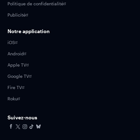
Politique de confidentialité
Publicité
Notre application
iOS
Android
Apple TV
Google TV
Fire TV
Roku
Suivez-nous
Facebook
X
Instagram
Tiktok
Bluesky