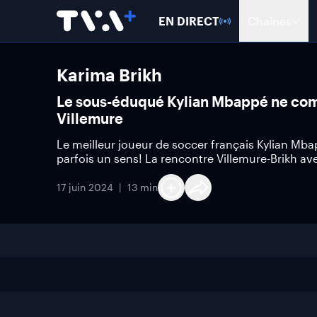
EN DIRECT
Chaînes
Karima Brikh
Le sous-éduqué Kylian Mbappé ne comp
Villemure
Le meilleur joueur de soccer français Kylian Mba
parfois un sens! La rencontre Villemure-Brikh av
17 juin 2024
13 min