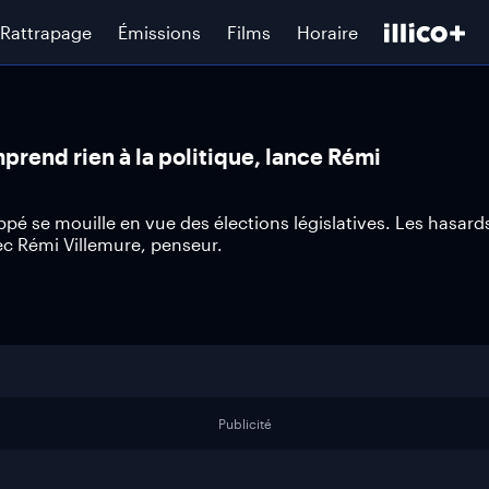
Rattrapage
Émissions
Films
Horaire
rend rien à la politique, lance Rémi
ppé se mouille en vue des élections législatives. Les hasard
ec Rémi Villemure, penseur.
Publicité