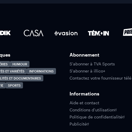
ques
Abonnement
S'abonner à TVA Sports
ÉRIES
HUMOUR
S'abonner à illico+
TÉS ET VARIÉTÉS
INFORMATIONS
Contactez votre fournisseur télé
LITÉS ET DOCUMENTAIRES
IE
SPORTS
Informations
Aide et contact
Conditions d'utilisation
Politique de confidentialité
Publicité