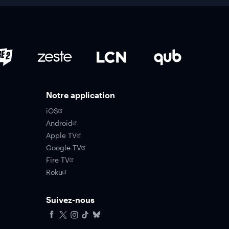
Notre application
iOS
Android
Apple TV
Google TV
Fire TV
Roku
Suivez-nous
Facebook
X
Instagram
Tiktok
Bluesky