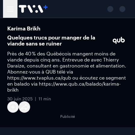
Karima Brikh
Quelques trucs pour manger de la
viande sans se ruiner
Près de 40 % des Québécois mangent moins de
viande depuis cinq ans. Entrevue de avec Thierry
Daraize, consultant en gastronomie et alimentation.
Abonnez-vous à QUB télé via
https://www.tvaplus.ca/qub ou écoutez ce segment
en balado via https://www.qub.ca/balado/karima-
brikh
30 juin 2025
11 min
Publicité