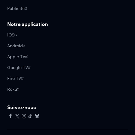
Publicité
Notre application
iOS
Android
Apple TV
Google TV
Fire TV
Roku
Suivez-nous
Facebook
X
Instagram
Tiktok
Bluesky