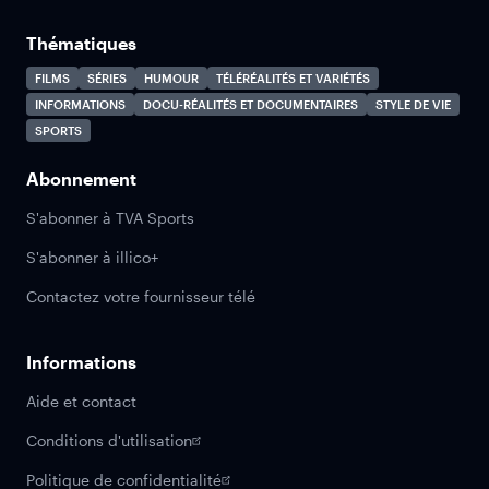
Thématiques
FILMS
SÉRIES
HUMOUR
TÉLÉRÉALITÉS ET VARIÉTÉS
INFORMATIONS
DOCU-RÉALITÉS ET DOCUMENTAIRES
STYLE DE VIE
SPORTS
Abonnement
S'abonner à TVA Sports
S'abonner à illico+
Contactez votre fournisseur télé
Informations
Aide et contact
Conditions d'utilisation
Politique de confidentialité