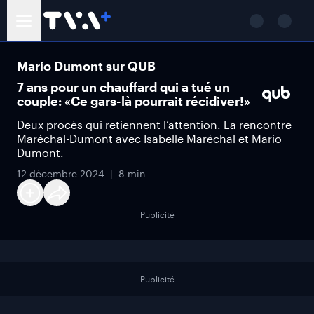
Mario Dumont sur QUB
7 ans pour un chauffard qui a tué un
couple: «Ce gars-là pourrait récidiver!»
Deux procès qui retiennent l’attention. La rencontre
Maréchal-Dumont avec Isabelle Maréchal et Mario
Dumont.
12 décembre 2024
8 min
Publicité
Publicité