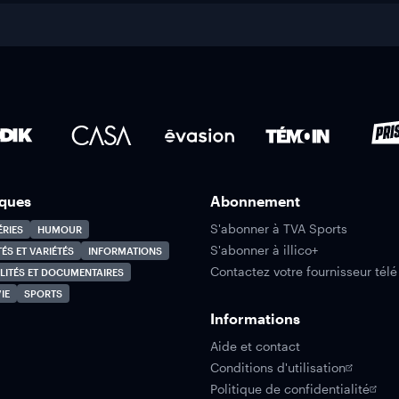
ques
Abonnement
S'abonner à TVA Sports
ÉRIES
HUMOUR
S'abonner à illico+
TÉS ET VARIÉTÉS
INFORMATIONS
Contactez votre fournisseur télé
LITÉS ET DOCUMENTAIRES
IE
SPORTS
Informations
Aide et contact
Conditions d'utilisation
Politique de confidentialité