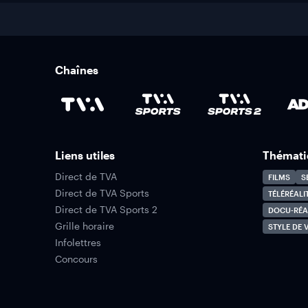
Chaînes
Liens utiles
Thémati
Direct de TVA
FILMS
S
Direct de TVA Sports
TÉLÉRÉALI
Direct de TVA Sports 2
DOCU-RÉA
Grille horaire
STYLE DE V
Infolettres
Concours