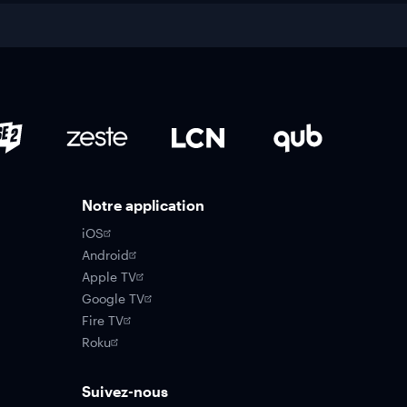
Notre application
iOS
Android
Apple TV
Google TV
Fire TV
Roku
Suivez-nous