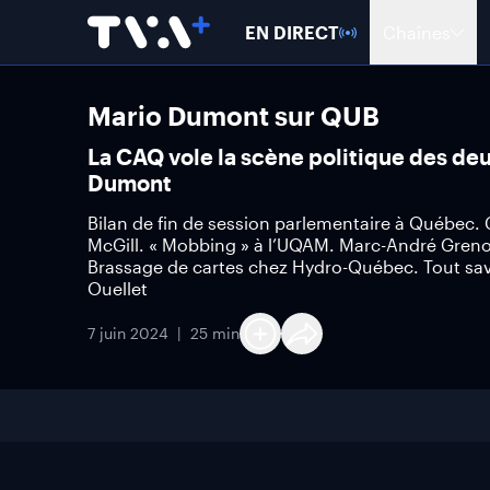
EN DIRECT
Chaînes
Mario Dumont sur QUB
La CAQ vole la scène politique des deu
Dumont
Bilan de fin de session parlementaire à Québec.
McGill. « Mobbing » à l’UQAM. Marc-André Grenon
Brassage de cartes chez Hydro-Québec. Tout sav
Ouellet
7 juin 2024
25 min