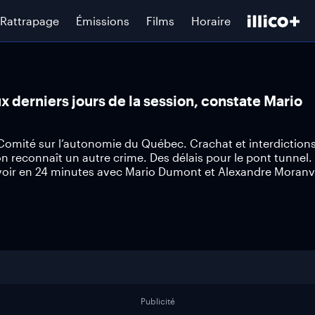
Rattrapage
Émissions
Films
Horaire
x derniers jours de la session, constate Mario
 Comité sur l’autonomie du Québec. Crachat et interdictions
 reconnaît un autre crime. Des délais pour le pont tunnel.
oir en 24 minutes avec Mario Dumont et Alexandre Moranvi
Publicité