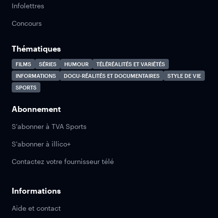
Infolettres
Concours
Thématiques
FILMS
SÉRIES
HUMOUR
TÉLÉRÉALITÉS ET VARIÉTÉS
INFORMATIONS
DOCU-RÉALITÉS ET DOCUMENTAIRES
STYLE DE VIE
SPORTS
Abonnement
S'abonner à TVA Sports
S'abonner à illico+
Contactez votre fournisseur télé
Informations
Aide et contact