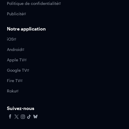
Politique de confidentialité
Publicité
Notre application
iOS
Android
Apple TV
Google TV
Fire TV
Roku
Suivez-nous
Facebook
X
Instagram
Tiktok
Bluesky