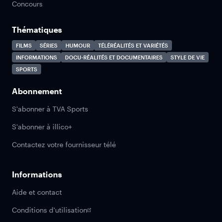
Concours
Thématiques
FILMS
SÉRIES
HUMOUR
TÉLÉRÉALITÉS ET VARIÉTÉS
INFORMATIONS
DOCU-RÉALITÉS ET DOCUMENTAIRES
STYLE DE VIE
SPORTS
Abonnement
S'abonner à TVA Sports
S'abonner à illico+
Contactez votre fournisseur télé
Informations
Aide et contact
Conditions d'utilisation