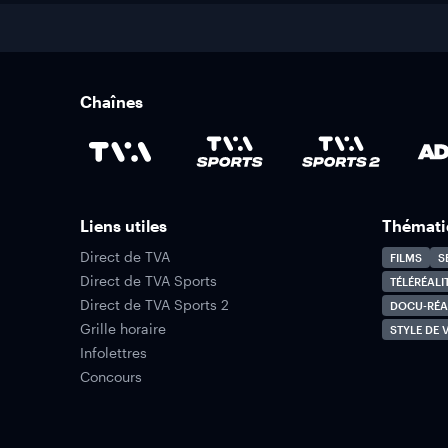
Chaînes
Liens utiles
Thémati
Direct de TVA
FILMS
S
Direct de TVA Sports
TÉLÉRÉALI
Direct de TVA Sports 2
DOCU-RÉA
Grille horaire
STYLE DE V
Infolettres
Concours