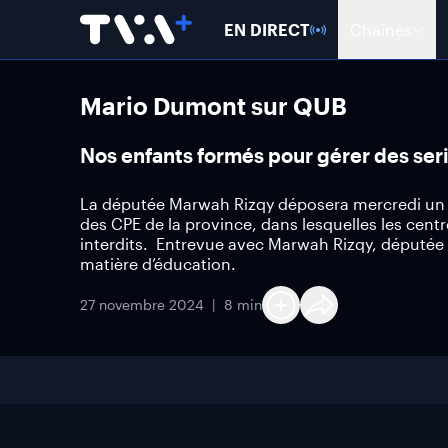
EN DIRECT
Chaînes
Mario Dumont sur QUB
Nos enfants formés pour gérer des se
La députée Marwah Rizqy déposera mercredi un pr
des CPE de la province, dans lesquelles les cent
interdits. Entrevue avec Marwah Rizqy, députée li
matière d’éducation.
27 novembre 2024
8 min