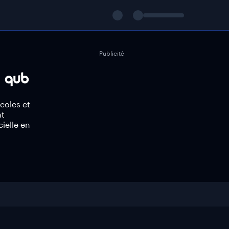
Publicité
coles et
nt
ielle en