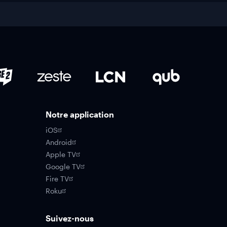
Notre application
iOS
Android
Apple TV
Google TV
Fire TV
Roku
Suivez-nous