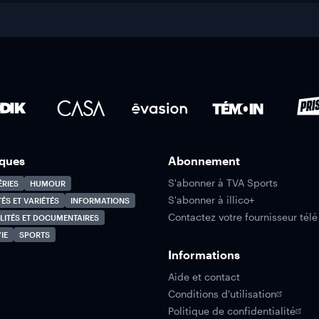
ques
Abonnement
S'abonner à TVA Sports
ÉRIES
HUMOUR
S'abonner à illico+
TÉS ET VARIÉTÉS
INFORMATIONS
Contactez votre fournisseur télé
LITÉS ET DOCUMENTAIRES
IE
SPORTS
Informations
Aide et contact
Conditions d'utilisation
Politique de confidentialité