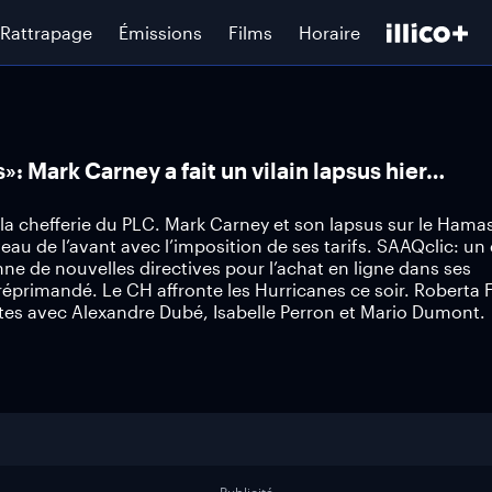
Rattrapage
Émissions
Films
Horaire
 Mark Carney a fait un vilain lapsus hier…
 la chefferie du PLC. Mark Carney et son lapsus sur le Hama
au de l’avant avec l’imposition de ses tarifs. SAAQclic: un
e de nouvelles directives pour l’achat en ligne dans ses
réprimandé. Le CH affronte les Hurricanes ce soir. Roberta F
tes avec Alexandre Dubé, Isabelle Perron et Mario Dumont.