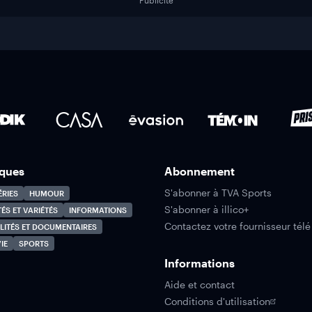
Publicité
ques
Abonnement
S'abonner à TVA Sports
ÉRIES
HUMOUR
S'abonner à illico+
TÉS ET VARIÉTÉS
INFORMATIONS
Contactez votre fournisseur télé
LITÉS ET DOCUMENTAIRES
IE
SPORTS
Informations
Aide et contact
Conditions d'utilisation