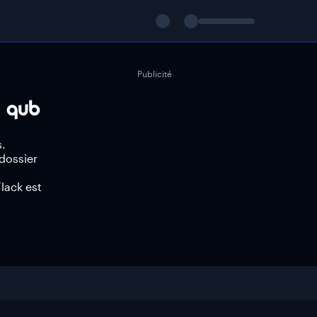
Publicité
s.
 dossier
lack est