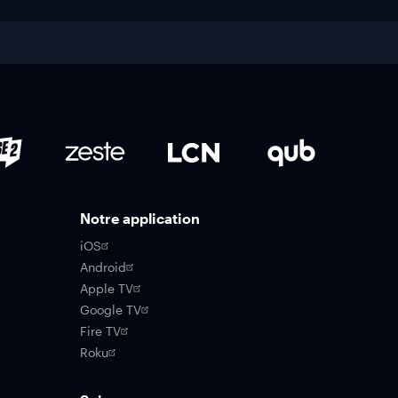
Notre application
iOS
Android
Apple TV
Google TV
Fire TV
Roku