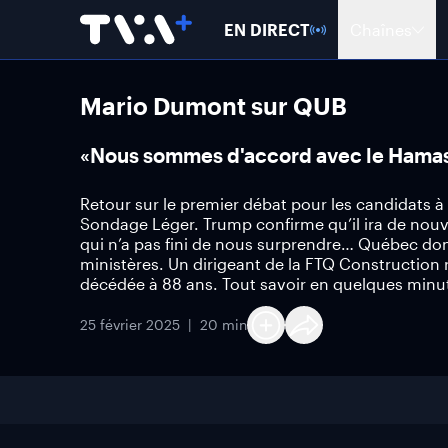
EN DIRECT
Chaînes
Mario Dumont sur QUB
«Nous sommes d'accord avec le Hamas»:
Retour sur le premier débat pour les candidats à
Sondage Léger. Trump confirme qu’il ira de nouve
qui n’a pas fini de nous surprendre… Québec donn
ministères. Un dirigeant de la FTQ Construction 
décédée à 88 ans. Tout savoir en quelques minu
25 février 2025
20 min