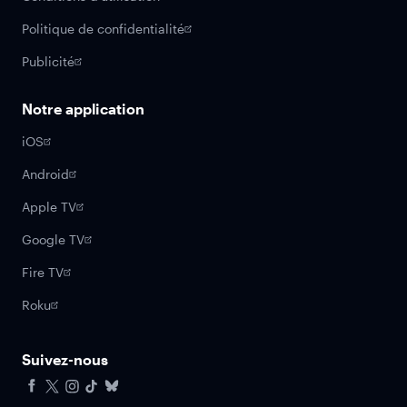
Politique de confidentialité
Publicité
Notre application
iOS
Android
Apple TV
Google TV
Fire TV
Roku
Suivez-nous
Facebook
X
Instagram
Tiktok
Bluesky