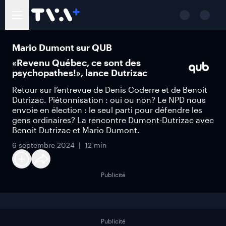
Mario Dumont sur QUB
«Revenu Québec, ce sont des
psychopathes!», lance Dutrizac
Retour sur l’entrevue de Denis Coderre et de Benoit
Dutrizac. Piétonnisation : oui ou non? Le NPD nous
envoie en élection : le seul parti pour défendre les
gens ordinaires? La rencontre Dumont-Dutrizac avec
Benoit Dutrizac et Mario Dumont.
6 septembre 2024
12 min
Publicité
Publicité