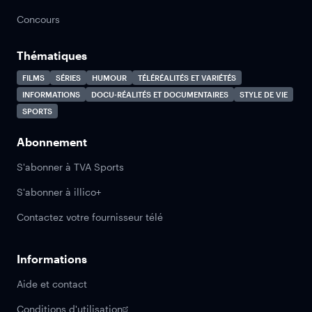
Concours
Thématiques
FILMS
SÉRIES
HUMOUR
TÉLÉRÉALITÉS ET VARIÉTÉS
INFORMATIONS
DOCU-RÉALITÉS ET DOCUMENTAIRES
STYLE DE VIE
SPORTS
Abonnement
S'abonner à TVA Sports
S'abonner à illico+
Contactez votre fournisseur télé
Informations
Aide et contact
Conditions d'utilisation