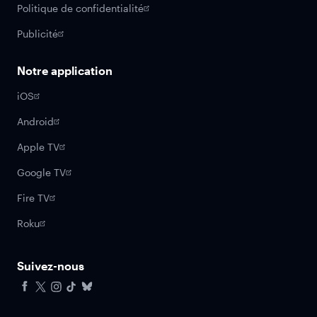
Politique de confidentialité
Publicité
Notre application
iOS
Android
Apple TV
Google TV
Fire TV
Roku
Suivez-nous
Facebook
X
Instagram
Tiktok
Bluesky