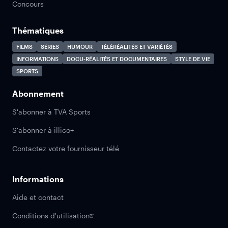
Concours
Thématiques
FILMS
SÉRIES
HUMOUR
TÉLÉRÉALITÉS ET VARIÉTÉS
INFORMATIONS
DOCU-RÉALITÉS ET DOCUMENTAIRES
STYLE DE VIE
SPORTS
Abonnement
S'abonner à TVA Sports
S'abonner à illico+
Contactez votre fournisseur télé
Informations
Aide et contact
Conditions d'utilisation