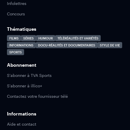
Infolettres
Concours
Thématiques
FILMS
SÉRIES
HUMOUR
TÉLÉRÉALITÉS ET VARIÉTÉS
INFORMATIONS
DOCU-RÉALITÉS ET DOCUMENTAIRES
STYLE DE VIE
SPORTS
Abonnement
S'abonner à TVA Sports
S'abonner à illico+
Contactez votre fournisseur télé
Informations
Aide et contact