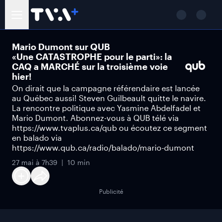
Mario Dumont sur QUB
«Une CATASTROPHE pour le parti»: la
CAQ a MARCHÉ sur la troisième voie
hier!
On dirait que la campagne référendaire est lancée
au Québec aussi! Steven Guilbeault quitte le navire.
La rencontre politique avec Yasmine Abdelfadel et
Mario Dumont. Abonnez-vous à QUB télé via
https://www.tvaplus.ca/qub ou écoutez ce segment
en balado via
https://www.qub.ca/radio/balado/mario-dumont
27 mai à 7h39
10 min
Publicité