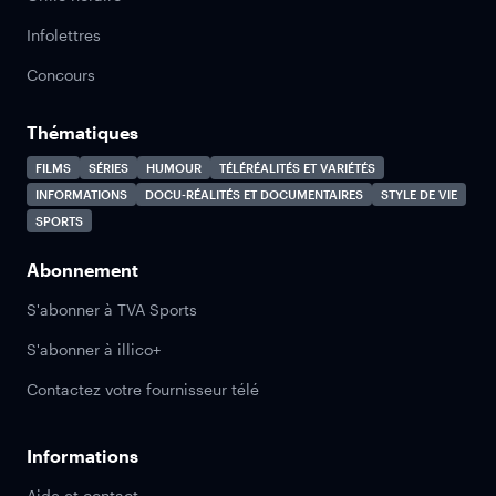
Infolettres
Concours
Thématiques
FILMS
SÉRIES
HUMOUR
TÉLÉRÉALITÉS ET VARIÉTÉS
INFORMATIONS
DOCU-RÉALITÉS ET DOCUMENTAIRES
STYLE DE VIE
SPORTS
Abonnement
S'abonner à TVA Sports
S'abonner à illico+
Contactez votre fournisseur télé
Informations
Aide et contact