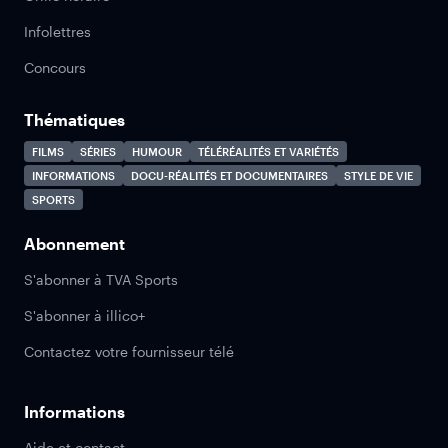
Infolettres
Concours
Thématiques
FILMS
SÉRIES
HUMOUR
TÉLÉRÉALITÉS ET VARIÉTÉS
INFORMATIONS
DOCU-RÉALITÉS ET DOCUMENTAIRES
STYLE DE VIE
SPORTS
Abonnement
S'abonner à TVA Sports
S'abonner à illico+
Contactez votre fournisseur télé
Informations
Aide et contact