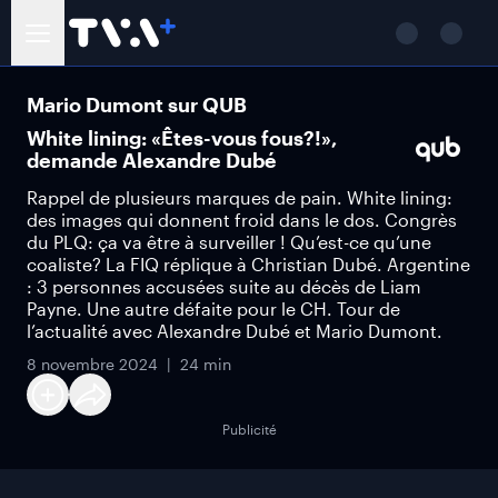
Mario Dumont sur QUB
White lining: «Êtes-vous fous?!»,
demande Alexandre Dubé
Rappel de plusieurs marques de pain. White lining:
des images qui donnent froid dans le dos. Congrès
du PLQ: ça va être à surveiller ! Qu’est-ce qu’une
coaliste? La FIQ réplique à Christian Dubé. Argentine
: 3 personnes accusées suite au décès de Liam
Payne. Une autre défaite pour le CH. Tour de
l’actualité avec Alexandre Dubé et Mario Dumont.
8 novembre 2024
24 min
Publicité