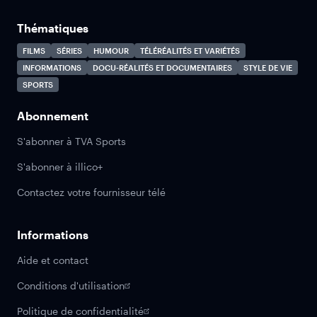
Thématiques
FILMS
SÉRIES
HUMOUR
TÉLÉRÉALITÉS ET VARIÉTÉS
INFORMATIONS
DOCU-RÉALITÉS ET DOCUMENTAIRES
STYLE DE VIE
SPORTS
Abonnement
S'abonner à TVA Sports
S'abonner à illico+
Contactez votre fournisseur télé
Informations
Aide et contact
Conditions d'utilisation
Politique de confidentialité