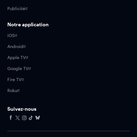
Publicité
Notre application
iOS
Android
Apple TV
Google TV
Fire TV
Roku
Suivez-nous
Facebook
X
Instagram
Tiktok
Bluesky