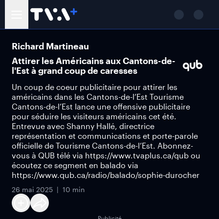
Richard Martineau
Attirer les Américains aux Cantons-de-
l'Est à grand coup de caresses
Un coup de coeur publicitaire pour attirer les
américains dans les Cantons-de-l’Est Tourisme
Cantons-de-l’Est lance une offensive publicitaire
pour séduire les visiteurs américains cet été.
Entrevue avec Shanny Hallé, directrice
représentation et communications et porte-parole
officielle de Tourisme Cantons-de-l’Est. Abonnez-
vous à QUB télé via https://www.tvaplus.ca/qub ou
écoutez ce segment en balado via
https://www.qub.ca/radio/balado/sophie-durocher
26 mai 2025
10 min
Publicité