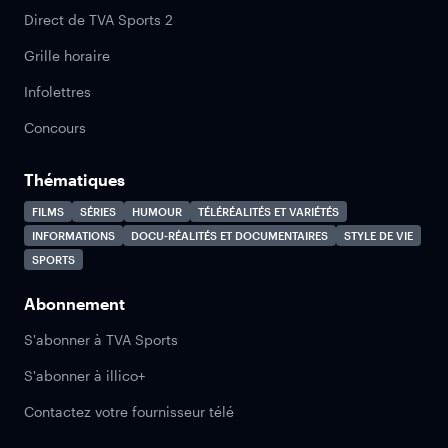
Direct de TVA Sports 2
Grille horaire
Infolettres
Concours
Thématiques
FILMS
SÉRIES
HUMOUR
TÉLÉRÉALITÉS ET VARIÉTÉS
INFORMATIONS
DOCU-RÉALITÉS ET DOCUMENTAIRES
STYLE DE VIE
SPORTS
Abonnement
S'abonner à TVA Sports
S'abonner à illico+
Contactez votre fournisseur télé