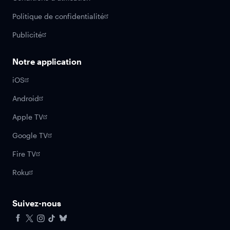
Politique de confidentialité
Publicité
Notre application
iOS
Android
Apple TV
Google TV
Fire TV
Roku
Suivez-nous
Facebook
X
Instagram
Tiktok
Bluesky