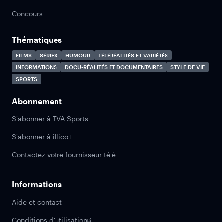
Concours
Thématiques
FILMS
SÉRIES
HUMOUR
TÉLÉRÉALITÉS ET VARIÉTÉS
INFORMATIONS
DOCU-RÉALITÉS ET DOCUMENTAIRES
STYLE DE VIE
SPORTS
Abonnement
S'abonner à TVA Sports
S'abonner à illico+
Contactez votre fournisseur télé
Informations
Aide et contact
Conditions d'utilisation