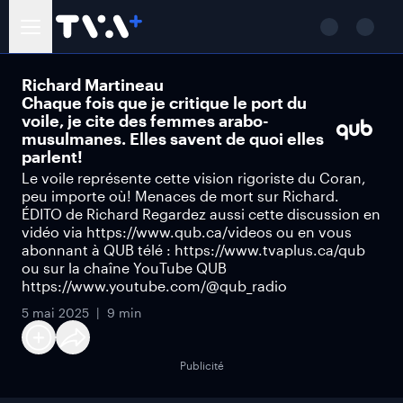
Richard Martineau
Chaque fois que je critique le port du
voile, je cite des femmes arabo-
musulmanes. Elles savent de quoi elles
parlent!
Le voile représente cette vision rigoriste du Coran,
peu importe où! Menaces de mort sur Richard.
ÉDITO de Richard Regardez aussi cette discussion en
vidéo via https://www.qub.ca/videos ou en vous
abonnant à QUB télé : https://www.tvaplus.ca/qub
ou sur la chaîne YouTube QUB
https://www.youtube.com/@qub_radio
5 mai 2025
9 min
Publicité