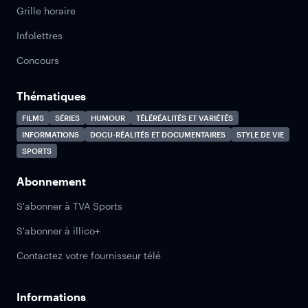
Grille horaire
Infolettres
Concours
Thématiques
FILMS
SÉRIES
HUMOUR
TÉLÉRÉALITÉS ET VARIÉTÉS
INFORMATIONS
DOCU-RÉALITÉS ET DOCUMENTAIRES
STYLE DE VIE
SPORTS
Abonnement
S'abonner à TVA Sports
S'abonner à illico+
Contactez votre fournisseur télé
Informations