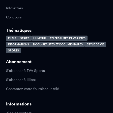
Infolettres
Concours
Thématiques
FILMS
SÉRIES
HUMOUR
TÉLÉRÉALITÉS ET VARIÉTÉS
INFORMATIONS
DOCU-RÉALITÉS ET DOCUMENTAIRES
STYLE DE VIE
SPORTS
Abonnement
S'abonner à TVA Sports
S'abonner à illico+
Contactez votre fournisseur télé
Informations
Aide et contact