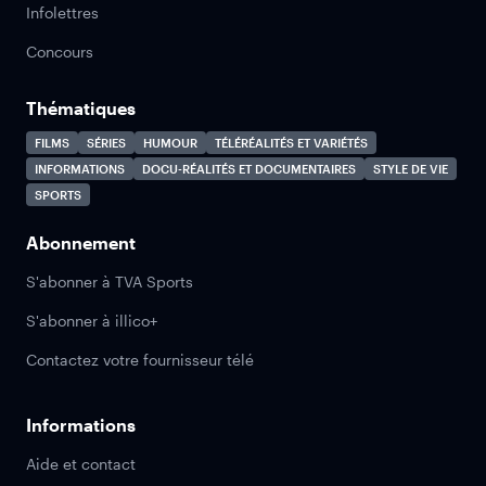
Infolettres
Concours
Thématiques
FILMS
SÉRIES
HUMOUR
TÉLÉRÉALITÉS ET VARIÉTÉS
INFORMATIONS
DOCU-RÉALITÉS ET DOCUMENTAIRES
STYLE DE VIE
SPORTS
Abonnement
S'abonner à TVA Sports
S'abonner à illico+
Contactez votre fournisseur télé
Informations
Aide et contact